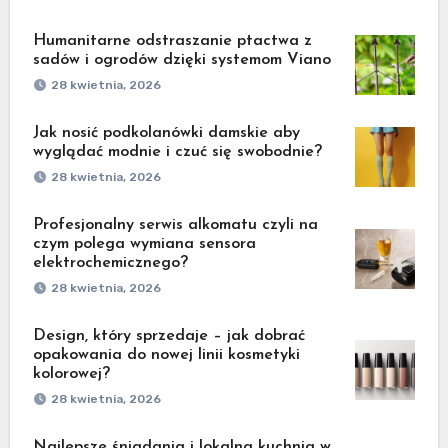
Humanitarne odstraszanie ptactwa z
sadów i ogrodów dzięki systemom Viano
28 kwietnia, 2026
Jak nosić podkolanówki damskie aby
wyglądać modnie i czuć się swobodnie?
28 kwietnia, 2026
Profesjonalny serwis alkomatu czyli na
czym polega wymiana sensora
elektrochemicznego?
28 kwietnia, 2026
Design, który sprzedaje – jak dobrać
opakowania do nowej linii kosmetyki
kolorowej?
28 kwietnia, 2026
Najlepsze śniadania i lokalna kuchnia w