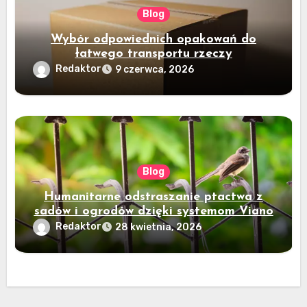
Blog
Wybór odpowiednich opakowań do
łatwego transportu rzeczy
Redaktor
9 czerwca, 2026
Blog
Humanitarne odstraszanie ptactwa z
sadów i ogrodów dzięki systemom Viano
Redaktor
28 kwietnia, 2026