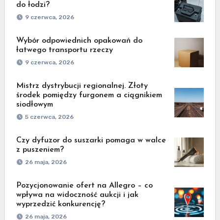
do łodzi?
9 czerwca, 2026
Wybór odpowiednich opakowań do
łatwego transportu rzeczy
9 czerwca, 2026
Mistrz dystrybucji regionalnej. Złoty
środek pomiędzy furgonem a ciągnikiem
siodłowym
5 czerwca, 2026
Czy dyfuzor do suszarki pomaga w walce
z puszeniem?
26 maja, 2026
Pozycjonowanie ofert na Allegro – co
wpływa na widoczność aukcji i jak
wyprzedzić konkurencję?
26 maja, 2026