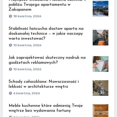
pobliżu Twojego apartamentu w
Zakopanem
18 kwietnia, 2026
Stabilność łańcucha dostaw oparta na
doskonałej technice – w jakie naczepy
warto inwestować?
10 kwietnia, 2026
Jak zaprojektować skuteczny nadruk na
gadżetach reklamowych?
10 kwietnia, 2026
Schody całoszklane: Nowoczesność i
lekkość w architekturze wnętrz
6 kwietnia, 2026
Meble kuchenne które odmienią Twoje
wnętrze bez wydawania fortuny