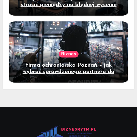
stracić pieniędzy na błędnej wycenie
Biznes
Firma ochroniarska Poznań – jak
wybrać sprawdzonego partnera do
ochrony mienia?