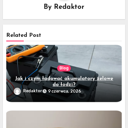
By
Redaktor
Related Post
Blog
Jak i czym ładować akumulatory żelowe
do łodzi?
Redaktor
9 czerwca, 2026