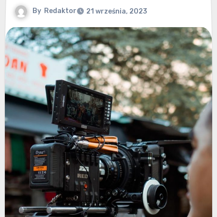
By
Redaktor
21 września, 2023