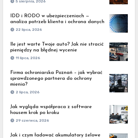
5 sierpnia, 2026
IDD i RODO w ubezpieczeniach —
analiza potrzeb klienta i ochrona danych
22 lipca, 2026
Ile jest warte Twoje auto? Jak nie stracić
pieniędzy na błędnej wycenie
11 lipca, 2026
Firma ochroniarska Poznań – jak wybrać
sprawdzonego partnera do ochrony
mienia?
2 lipca, 2026
Jak wygląda współpraca z software
housem krok po kroku
29 czerwca, 2026
Jak i czym ładować akumulatory żelowe