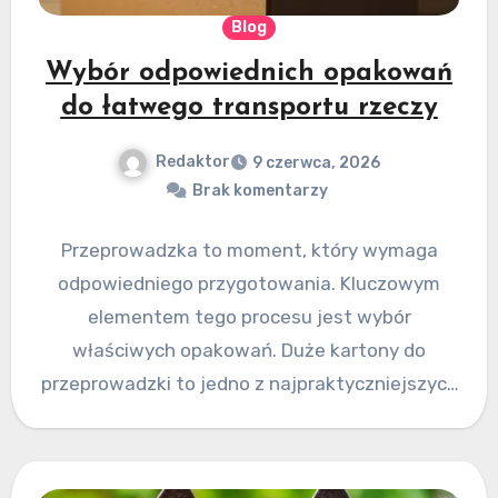
Blog
Wybór odpowiednich opakowań
do łatwego transportu rzeczy
Redaktor
9 czerwca, 2026
Brak komentarzy
Przeprowadzka to moment, który wymaga
odpowiedniego przygotowania. Kluczowym
elementem tego procesu jest wybór
właściwych opakowań. Duże kartony do
przeprowadzki to jedno z najpraktyczniejszych
rozwiązań, które pozwala na bezpieczne i
efektywne…