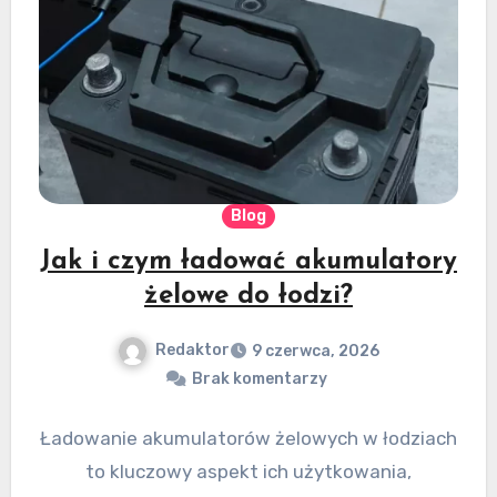
Blog
Jak i czym ładować akumulatory
żelowe do łodzi?
Redaktor
9 czerwca, 2026
Brak komentarzy
Ładowanie akumulatorów żelowych w łodziach
to kluczowy aspekt ich użytkowania,