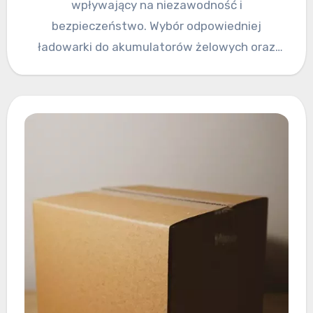
wpływający na niezawodność i
bezpieczeństwo. Wybór odpowiedniej
ładowarki do akumulatorów żelowych oraz
znajomość właściwych procedur ładowania
może znacząco wydłużyć żywotność…