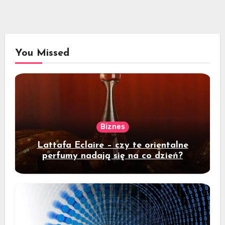
You Missed
Biznes
Lattafa Eclaire – czy te orientalne
perfumy nadają się na co dzień?