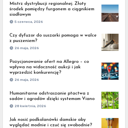
Mistrz dystrybucji regionalnej. Złoty
środek pomiędzy furgonem a ciągnikiem
siodłowym
5 czerwca, 2026
Czy dyfuzor do suszarki pomaga w walce
z puszeniem?
26 maja, 2026
Pozycjonowanie ofert na Allegro – co
wpływa na widoczność aukcji i jak
wyprzedzić konkurencję?
26 maja, 2026
Humanitarne odstraszanie ptactwa z
sadów i ogrodów dzięki systemom Viano
28 kwietnia, 2026
Jak nosić podkolanówki damskie aby
wyglądać modnie i czuć się swobodnie?