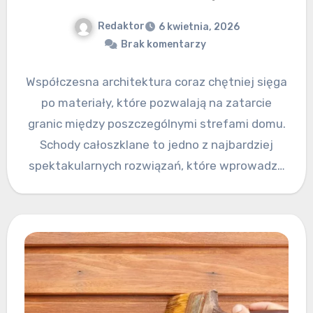
Redaktor
6 kwietnia, 2026
Brak komentarzy
Współczesna architektura coraz chętniej sięga
po materiały, które pozwalają na zatarcie
granic między poszczególnymi strefami domu.
Schody całoszklane to jedno z najbardziej
spektakularnych rozwiązań, które wprowadza
do wnętrza niespotykaną lekkość…