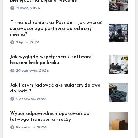
pieniędzy na błędnej wycenie
11 lipca, 2026
Firma ochroniarska Poznań – jak wybrać
sprawdzonego partnera do ochrony
mienia?
2 lipca, 2026
Jak wygląda współpraca z software
housem krok po kroku
29 czerwca, 2026
Jak i czym ładować akumulatory żelowe
do łodzi?
9 czerwca, 2026
Wybór odpowiednich opakowań do
łatwego transportu rzeczy
9 czerwca, 2026