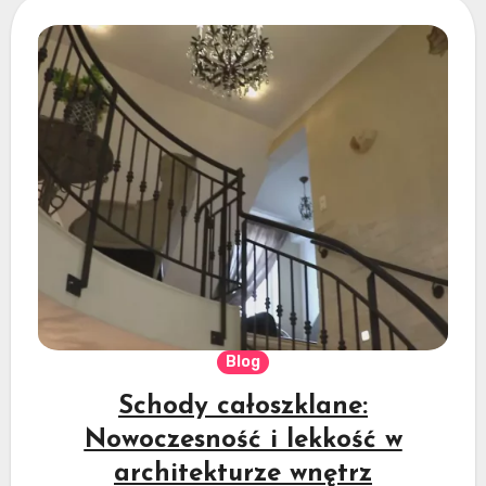
Blog
Schody całoszklane:
Nowoczesność i lekkość w
architekturze wnętrz