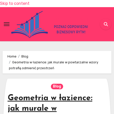
Skip to content
Home
Blog
Geometria w łazience: jak murale w powtarzalne wzory
potrafią odmienić przestrzeń
Blog
Geometria w łazience:
jak murale w