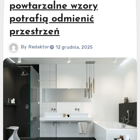
powtarzalne wzory
potrafią odmienić
przestrzeń
By
Redaktor
12 grudnia, 2025