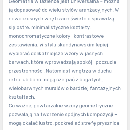
Geometria w łazience jest uniwersalna – można
ją dopasować do wielu stylów aranżacyjnych. W
nowoczesnych wnętrzach świetnie sprawdzą
się ostre, minimalistyczne kształty,
monochromatyczne kolory i kontrastowe
zestawienia. W stylu skandynawskim lepiej
wybierać delikatniejsze wzory w jasnych
barwach, które wprowadzają spokój i poczucie
przestronności. Natomiast wnętrza w duchu
retro lub boho mogą czerpać z bogatych,
wielobarwnych muralów o bardziej fantazyjnych
kształtach.
Co ważne, powtarzalne wzory geometryczne
pozwalają na tworzenie spójnych kompozycji –
mogą okalać lustro, podkreślać strefę prysznica