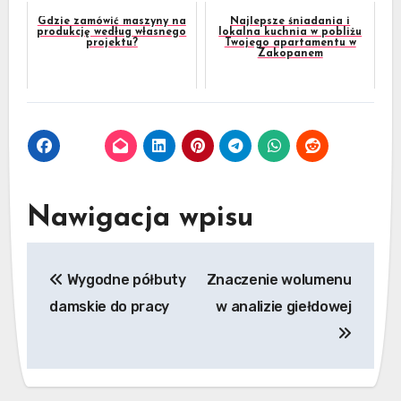
Gdzie zamówić maszyny na
Najlepsze śniadania i
produkcję według własnego
lokalna kuchnia w pobliżu
projektu?
Twojego apartamentu w
Zakopanem
Nawigacja wpisu
Wygodne półbuty
Znaczenie wolumenu
damskie do pracy
w analizie giełdowej