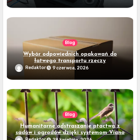
Blog
Wybór odpowiednich opakowań do
łatwego transportu rzeczy
Redaktor
9 czerwca, 2026
Blog
Humanitarne odstraszanie ptactwa z
sadów i ogrodów dzięki systemom Viano
Redaktor
28 kwietnia, 2026