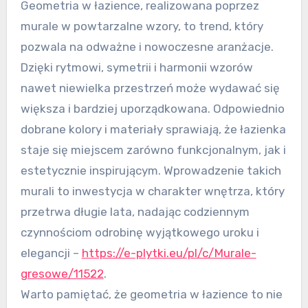
Geometria w łazience, realizowana poprzez
murale w powtarzalne wzory, to trend, który
pozwala na odważne i nowoczesne aranżacje.
Dzięki rytmowi, symetrii i harmonii wzorów
nawet niewielka przestrzeń może wydawać się
większa i bardziej uporządkowana. Odpowiednio
dobrane kolory i materiały sprawiają, że łazienka
staje się miejscem zarówno funkcjonalnym, jak i
estetycznie inspirującym. Wprowadzenie takich
murali to inwestycja w charakter wnętrza, który
przetrwa długie lata, nadając codziennym
czynnościom odrobinę wyjątkowego uroku i
elegancji –
https://e-plytki.eu/pl/c/Murale-
gresowe/11522
.
Warto pamiętać, że geometria w łazience to nie