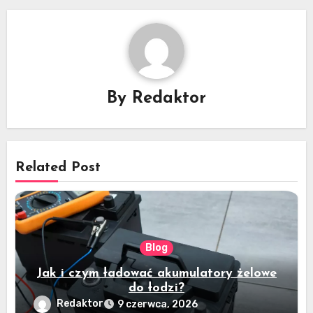
By
Redaktor
Related Post
Blog
Jak i czym ładować akumulatory żelowe
do łodzi?
Redaktor
9 czerwca, 2026