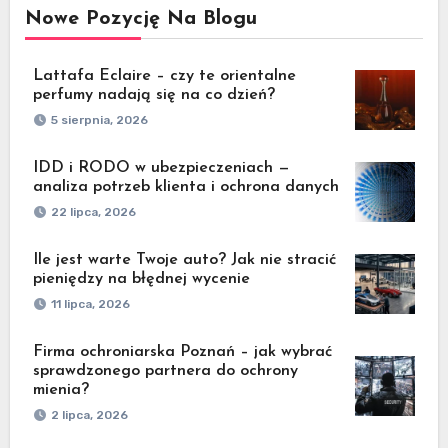
Nowe Pozycję Na Blogu
Lattafa Eclaire – czy te orientalne
perfumy nadają się na co dzień?
5 sierpnia, 2026
IDD i RODO w ubezpieczeniach —
analiza potrzeb klienta i ochrona danych
22 lipca, 2026
Ile jest warte Twoje auto? Jak nie stracić
pieniędzy na błędnej wycenie
11 lipca, 2026
Firma ochroniarska Poznań – jak wybrać
sprawdzonego partnera do ochrony
mienia?
2 lipca, 2026