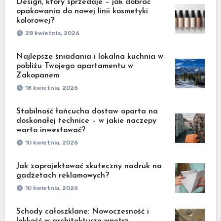
Design, który sprzedaje – jak dobrać
opakowania do nowej linii kosmetyki
kolorowej?
28 kwietnia, 2026
Najlepsze śniadania i lokalna kuchnia w
pobliżu Twojego apartamentu w
Zakopanem
18 kwietnia, 2026
Stabilność łańcucha dostaw oparta na
doskonałej technice – w jakie naczepy
warto inwestować?
10 kwietnia, 2026
Jak zaprojektować skuteczny nadruk na
gadżetach reklamowych?
10 kwietnia, 2026
Schody całoszklane: Nowoczesność i