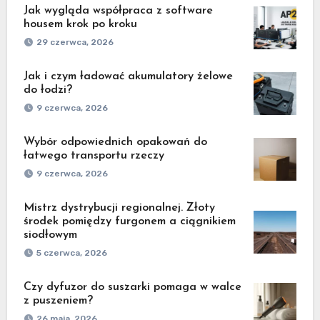
Jak wygląda współpraca z software
housem krok po kroku
29 czerwca, 2026
Jak i czym ładować akumulatory żelowe
do łodzi?
9 czerwca, 2026
Wybór odpowiednich opakowań do
łatwego transportu rzeczy
9 czerwca, 2026
Mistrz dystrybucji regionalnej. Złoty
środek pomiędzy furgonem a ciągnikiem
siodłowym
5 czerwca, 2026
Czy dyfuzor do suszarki pomaga w walce
z puszeniem?
26 maja, 2026