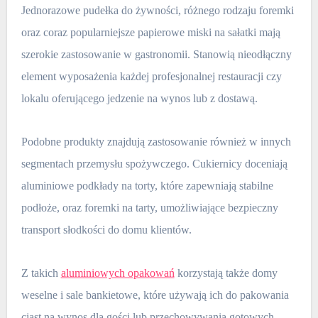
Jednorazowe pudełka do żywności, różnego rodzaju foremki
oraz coraz popularniejsze papierowe miski na sałatki mają
szerokie zastosowanie w gastronomii. Stanowią nieodłączny
element wyposażenia każdej profesjonalnej restauracji czy
lokalu oferującego jedzenie na wynos lub z dostawą.
Podobne produkty znajdują zastosowanie również w innych
segmentach przemysłu spożywczego. Cukiernicy doceniają
aluminiowe podkłady na torty, które zapewniają stabilne
podłoże, oraz foremki na tarty, umożliwiające bezpieczny
transport słodkości do domu klientów.
Z takich
aluminiowych opakowań
korzystają także domy
weselne i sale bankietowe, które używają ich do pakowania
ciast na wynos dla gości lub przechowywania gotowych