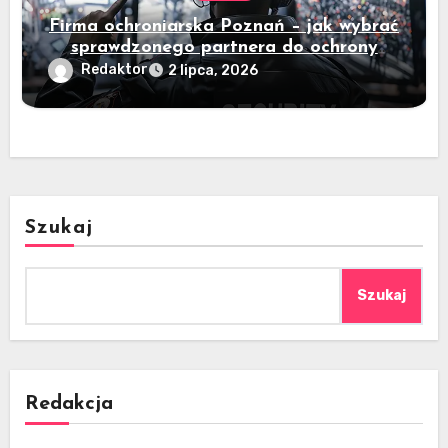
Firma ochroniarska Poznań – jak wybrać
sprawdzonego partnera do ochrony
mienia?
Redaktor
2 lipca, 2026
Szukaj
Szukaj
Redakcja