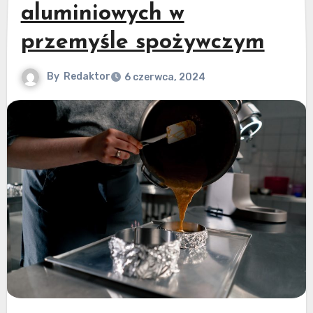
aluminiowych w
przemyśle spożywczym
By
Redaktor
6 czerwca, 2024