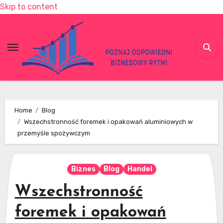
Skip to content
Home
Blog
Wszechstronność foremek i opakowań aluminiowych w
przemyśle spożywczym
Biznes
Blog
Handel
Wszechstronność
foremek i opakowań