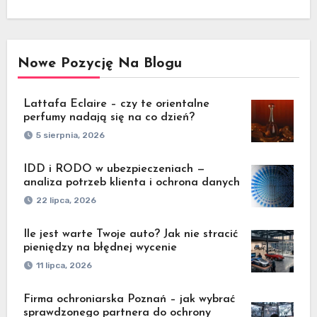
Nowe Pozycję Na Blogu
Lattafa Eclaire – czy te orientalne
perfumy nadają się na co dzień?
5 sierpnia, 2026
IDD i RODO w ubezpieczeniach —
analiza potrzeb klienta i ochrona danych
22 lipca, 2026
Ile jest warte Twoje auto? Jak nie stracić
pieniędzy na błędnej wycenie
11 lipca, 2026
Firma ochroniarska Poznań – jak wybrać
sprawdzonego partnera do ochrony