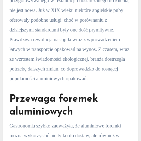
przygotowywanego w restauracji i dostarczanego do klienta,
nie jest nowa. Już w XIX wieku niektóre angielskie puby
oferowały podobne usługi, choć w porównaniu z
dzisiejszymi standardami były one dość prymitywne.
Prawdziwa rewolucja nastąpiła wraz z wprowadzeniem
łatwych w transporcie opakowań na wynos. Z czasem, wraz
ze wzrostem świadomości ekologicznej, branża dostrzegła
potrzebę dalszych zmian, co doprowadziło do rosnącej
popularności aluminiowych opakowań.
Przewaga foremek
aluminiowych
Gastronomia szybko zauważyła, że aluminiowe foremki
można wykorzystać nie tylko do dostaw, ale również w