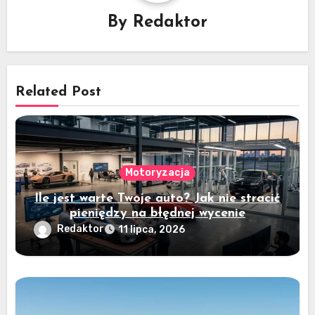
By
Redaktor
Related Post
Motoryzacja
Ile jest warte Twoje auto? Jak nie stracić
pieniędzy na błędnej wycenie
Redaktor
11 lipca, 2026