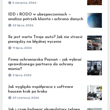
5 sierpnia, 2026
IDD i RODO w ubezpieczeniach —
analiza potrzeb klienta i ochrona danych
22 lipca, 2026
Ile jest warte Twoje auto? Jak nie stracić
pieniędzy na błędnej wycenie
11 lipca, 2026
Firma ochroniarska Poznań – jak wybrać
sprawdzonego partnera do ochrony
mienia?
2 lipca, 2026
Jak wygląda współpraca z software
housem krok po kroku
29 czerwca, 2026
Jak i czym ładować akumulatory żelowe