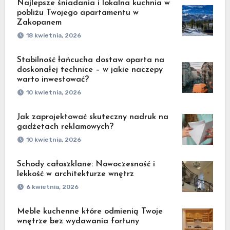
Najlepsze śniadania i lokalna kuchnia w
pobliżu Twojego apartamentu w
Zakopanem
18 kwietnia, 2026
Stabilność łańcucha dostaw oparta na
doskonałej technice – w jakie naczepy
warto inwestować?
10 kwietnia, 2026
Jak zaprojektować skuteczny nadruk na
gadżetach reklamowych?
10 kwietnia, 2026
Schody całoszklane: Nowoczesność i
lekkość w architekturze wnętrz
6 kwietnia, 2026
Meble kuchenne które odmienią Twoje
wnętrze bez wydawania fortuny