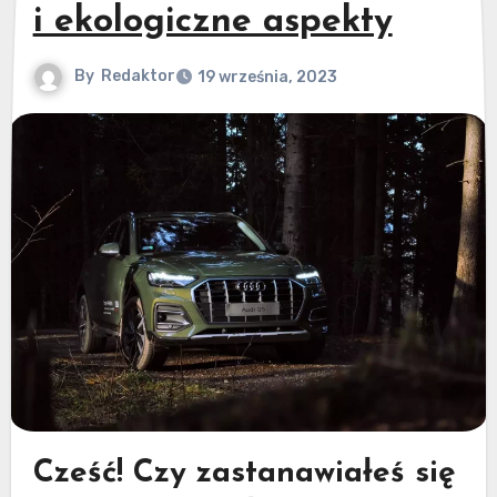
i ekologiczne aspekty
By
Redaktor
19 września, 2023
Cześć! Czy zastanawiałeś się