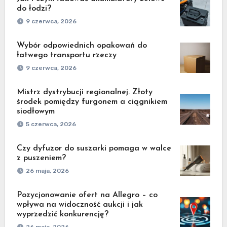
do łodzi?
9 czerwca, 2026
Wybór odpowiednich opakowań do
łatwego transportu rzeczy
9 czerwca, 2026
Mistrz dystrybucji regionalnej. Złoty
środek pomiędzy furgonem a ciągnikiem
siodłowym
5 czerwca, 2026
Czy dyfuzor do suszarki pomaga w walce
z puszeniem?
26 maja, 2026
Pozycjonowanie ofert na Allegro – co
wpływa na widoczność aukcji i jak
wyprzedzić konkurencję?