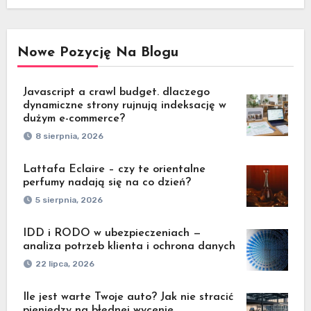
Nowe Pozycję Na Blogu
Javascript a crawl budget. dlaczego
dynamiczne strony rujnują indeksację w
dużym e-commerce?
8 sierpnia, 2026
Lattafa Eclaire – czy te orientalne
perfumy nadają się na co dzień?
5 sierpnia, 2026
IDD i RODO w ubezpieczeniach —
analiza potrzeb klienta i ochrona danych
22 lipca, 2026
Ile jest warte Twoje auto? Jak nie stracić
pieniędzy na błędnej wycenie