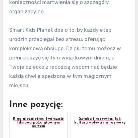
konieczności martwienia się o szczegóły
organizacyjne.
Smart Kids Planet dba o to, by każdy etap
urodzin przebiegał bez stresu, oferując
kompleksową obsługę. Dzięki temu możesz w
pełni cieszyć się tym wyjątkowym dniem, a
Twoje dziecko z radością wspominać będzie
każdą chwilę spędzoną w tym magicznym
miejscu.
Inne pozycję:
Kino niezależne: Twórczość
Sztuka i rozrywka: Jak
filmowa poza głównym
kultura wpływa na rozrywkę
nurtem