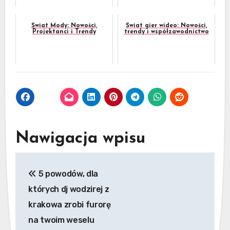
Świat Mody: Nowości,
Świat gier wideo: Nowości,
Projektanci i Trendy
trendy i współzawodnictwo
Nawigacja wpisu
5 powodów, dla
których dj wodzirej z
krakowa zrobi furorę
na twoim weselu