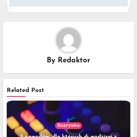
By
Redaktor
Related Post
Rozrywka
5 powodów, dla których dj wodzirej z