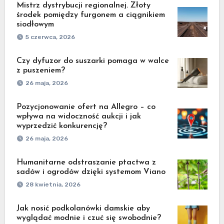
Mistrz dystrybucji regionalnej. Złoty
środek pomiędzy furgonem a ciągnikiem
siodłowym
5 czerwca, 2026
Czy dyfuzor do suszarki pomaga w walce
z puszeniem?
26 maja, 2026
Pozycjonowanie ofert na Allegro – co
wpływa na widoczność aukcji i jak
wyprzedzić konkurencję?
26 maja, 2026
Humanitarne odstraszanie ptactwa z
sadów i ogrodów dzięki systemom Viano
28 kwietnia, 2026
Jak nosić podkolanówki damskie aby
wyglądać modnie i czuć się swobodnie?