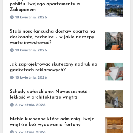
pobliżu Twojego apartamentu w
Zakopanem
18 kwietnia, 2026
Stabilność łańcucha dostaw oparta na
doskonałej technice – w jakie naczepy
warto inwestować?
10 kwietnia, 2026
Jak zaprojektować skuteczny nadruk na
gadżetach reklamowych?
10 kwietnia, 2026
Schody całoszklane: Nowoczesność i
lekkość w architekturze wnętrz
6 kwietnia, 2026
Meble kuchenne które odmienią Twoje
wnętrze bez wydawania fortuny
2 kwietnia, 2026