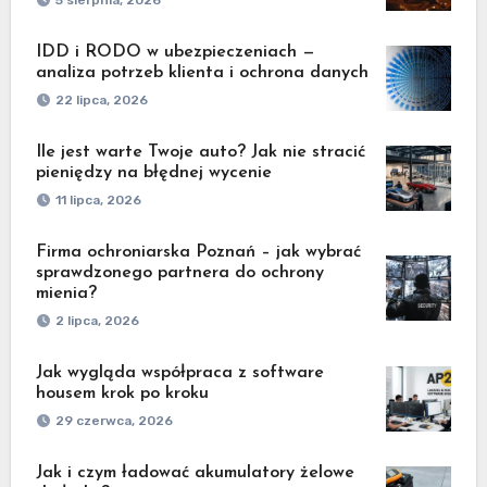
IDD i RODO w ubezpieczeniach —
analiza potrzeb klienta i ochrona danych
22 lipca, 2026
Ile jest warte Twoje auto? Jak nie stracić
pieniędzy na błędnej wycenie
11 lipca, 2026
Firma ochroniarska Poznań – jak wybrać
sprawdzonego partnera do ochrony
mienia?
2 lipca, 2026
Jak wygląda współpraca z software
housem krok po kroku
29 czerwca, 2026
Jak i czym ładować akumulatory żelowe