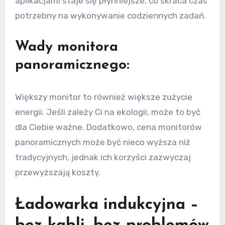
aplikacjami staje się płynniejsze, co skraca czas
potrzebny na wykonywanie codziennych zadań.
Wady monitora
panoramicznego:
Większy monitor to również większe zużycie
energii. Jeśli zależy Ci na ekologii, może to być
dla Ciebie ważne. Dodatkowo, cena monitorów
panoramicznych może być nieco wyższa niż
tradycyjnych, jednak ich korzyści zazwyczaj
przewyższają koszty.
Ładowarka indukcyjna –