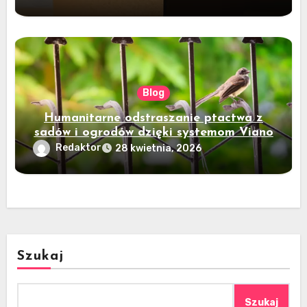
Blog
Humanitarne odstraszanie ptactwa z
sadów i ogrodów dzięki systemom Viano
Redaktor
28 kwietnia, 2026
Szukaj
Szukaj