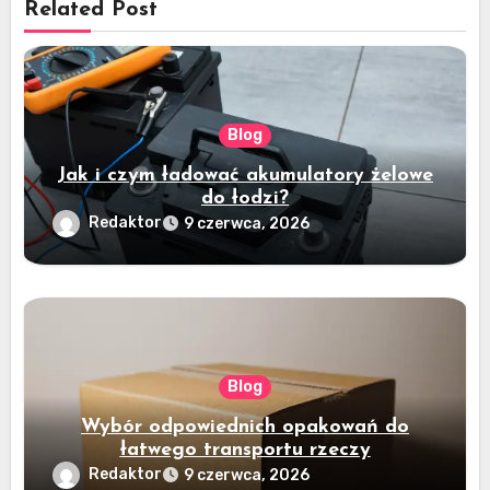
Related Post
Blog
Jak i czym ładować akumulatory żelowe
do łodzi?
Redaktor
9 czerwca, 2026
Blog
Wybór odpowiednich opakowań do
łatwego transportu rzeczy
Redaktor
9 czerwca, 2026