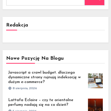
Redakcja
Nowe Pozycję Na Blogu
Javascript a crawl budget. dlaczego
dynamiczne strony rujnują indeksację w
dużym e-commerce?
8 sierpnia, 2026
Lattafa Eclaire – czy te orientalne
perfumy nadają się na co dzień?
5 sierpnia, 2026