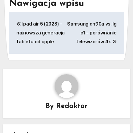
Nawigacja wpisu
Ipad air 5 (2023) –
Samsung qn90a vs. lg
najnowsza generacja
c1 – porównanie
tabletu od apple
telewizorów 4k
By
Redaktor