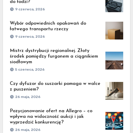
do łodzi?
9 czerwca, 2026
Wybór odpowiednich opakowań do
łatwego transportu rzeczy
9 czerwca, 2026
Mistrz dystrybucji regionalnej. Złoty
środek pomiędzy furgonem a ciągnikiem
siodłowym
5 czerwca, 2026
Czy dyfuzor do suszarki pomaga w walce
z puszeniem?
26 maja, 2026
Pozycjonowanie ofert na Allegro – co
wpływa na widoczność aukcji i jak
wyprzedzić konkurencję?
26 maja, 2026